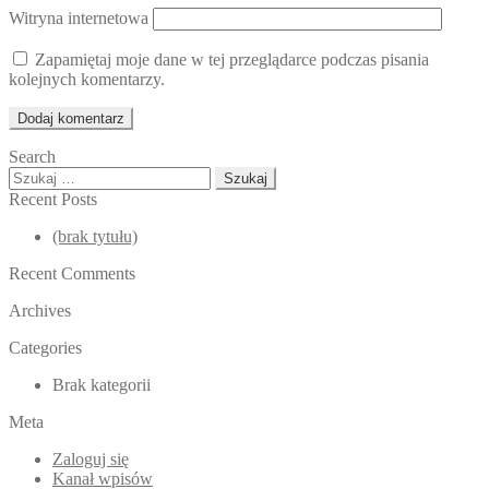
Witryna internetowa
Zapamiętaj moje dane w tej przeglądarce podczas pisania
kolejnych komentarzy.
Search
Szukaj:
Recent Posts
(brak tytułu)
Recent Comments
Archives
Categories
Brak kategorii
Meta
Zaloguj się
Kanał wpisów