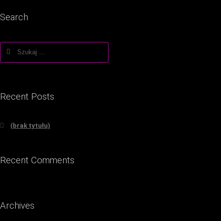
Search
Szukaj:
Recent Posts
(brak tytułu)
Recent Comments
Archives