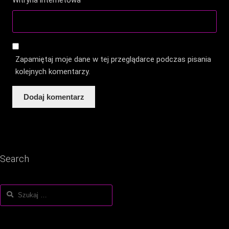
Zapamiętaj moje dane w tej przeglądarce podczas pisania
kolejnych komentarzy.
Search
Szukaj: