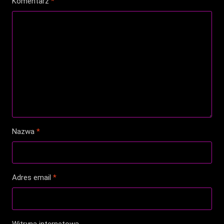
Komentarz
*
Nazwa
*
Adres email
*
Witryna internetowa