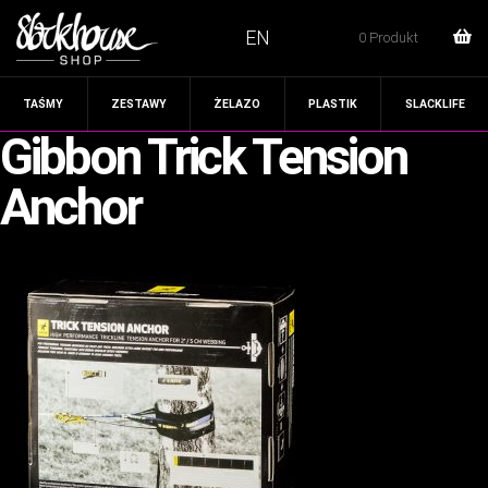
EN
0 Produkt
TAŚMY
ZESTAWY
ŻELAZO
PLASTIK
SLACKLIFE
Gibbon Trick Tension
Anchor