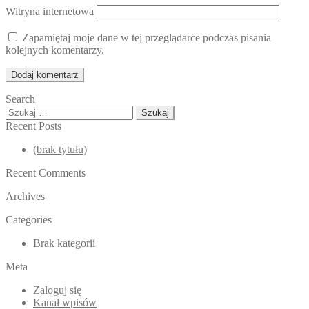
Witryna internetowa
Zapamiętaj moje dane w tej przeglądarce podczas pisania
kolejnych komentarzy.
Search
Szukaj:
Recent Posts
(brak tytułu)
Recent Comments
Archives
Categories
Brak kategorii
Meta
Zaloguj się
Kanał wpisów