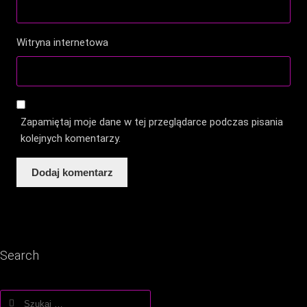
Witryna internetowa
Zapamiętaj moje dane w tej przeglądarce podczas pisania
kolejnych komentarzy.
Search
Szukaj: