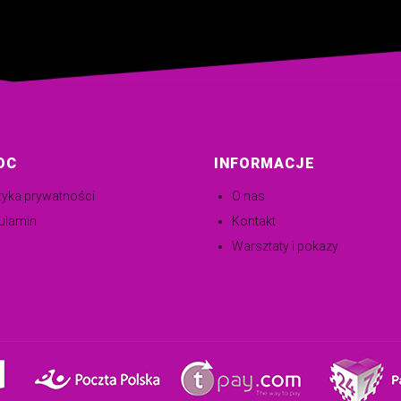
OC
INFORMACJE
ityka prywatności
O nas
ulamin
Kontakt
Warsztaty i pokazy