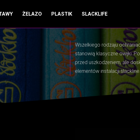
TAWY
ŻELAZO
PLASTIK
SLACKLIFE
Wszelkiego rodzaju ochrania
stanowią klasyczne owijki. P
przed uszkodzeniem, ale dosk
elementów instalacji slackline