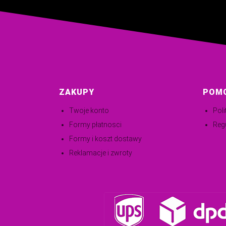
ZAKUPY
POM
Twoje konto
Pol
Formy płatnosci
Reg
Formy i koszt dostawy
Reklamacje i zwroty