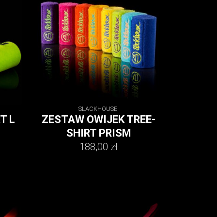
SLACKHOUSE
T L
ZESTAW OWIJEK TREE-
SHIRT PRISM
188,00
zł