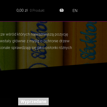
0,00
zł
EN
0 Produkt
cze wśród których najważniejszą pozycję
owstały głównie z myślą o ochronie drzew
onale sprawdzają się jako osłonki różnych
.
Wyprzedane