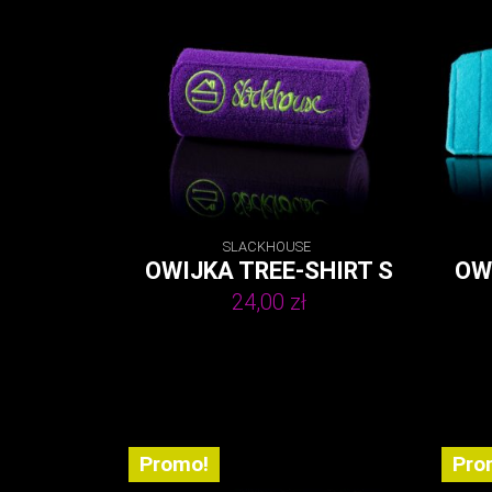
SLACKHOUSE
OWIJKA TREE-SHIRT S
OW
24,00
zł
Promo!
Pro