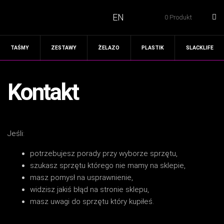
EN
0 Produkt
TAŚMY
ZESTAWY
ŻELAZO
PLASTIK
SLACKLIFE
Kontakt
Jeśli:
potrzebujesz porady przy wyborze sprzętu,
szukasz sprzętu którego nie mamy na sklepie,
masz pomysł na usprawnienie,
widzisz jakiś błąd na stronie sklepu,
masz uwagi do sprzętu który kupiłeś.