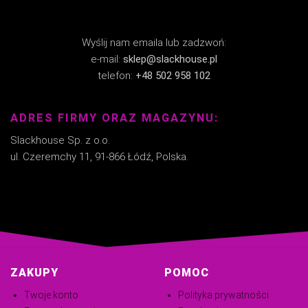
Wyślij nam emaila lub zadzwoń:
e-mail:
sklep@slackhouse.pl
telefon:
+48 502 958 102
ADRES FIRMY ORAZ MAGAZYNU:
Slackhouse Sp. z o.o.
ul. Czeremchy 11, 91-866 Łódź, Polska.
ZAKUPY
POMOC
Twoje konto
Polityka prywatności