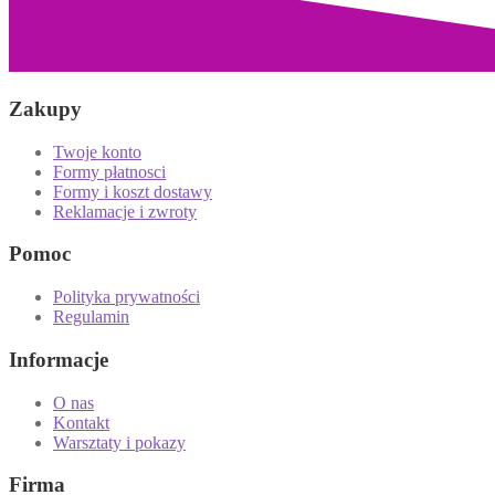
Zakupy
Twoje konto
Formy płatnosci
Formy i koszt dostawy
Reklamacje i zwroty
Pomoc
Polityka prywatności
Regulamin
Informacje
O nas
Kontakt
Warsztaty i pokazy
Firma