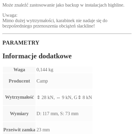
Może znaleźć zastosowanie jako backup w instalacjach highline.
Uwaga:
Mimo dużej wytrzymałości, karabinek nie nadaje się do
bezpośredniego przenoszenia obciążeń slackline!
PARAMETRY
Informacje dodatkowe
Waga
0,144 kg
Producent
Camp
Wytrzymałość
⇕ 28 kN, ⇔ 9 kN, G⇕ 8 kN
Wymiary
D: 117 mm, S: 73 mm
Prześwit zamka
23 mm