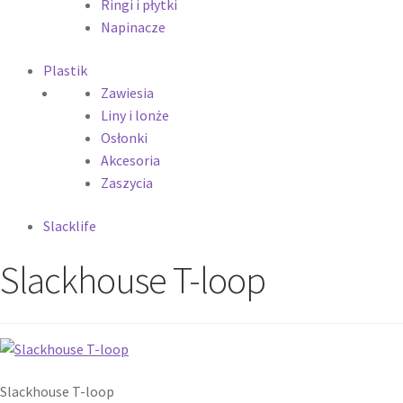
Ringi i płytki
Napinacze
Plastik
Zawiesia
Liny i lonże
Osłonki
Akcesoria
Zaszycia
Slacklife
Slackhouse T-loop
Slackhouse T-loop