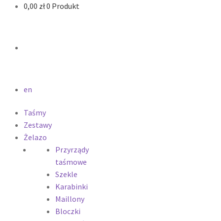
0,00
zł
0 Produkt
en
Taśmy
Zestawy
Żelazo
Przyrządy
taśmowe
Szekle
Karabinki
Maillony
Bloczki