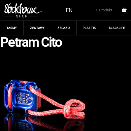
EN
0 Produkt
TAŚMY
ZESTAWY
ŻELAZO
PLASTIK
SLACKLIFE
Petram Cito