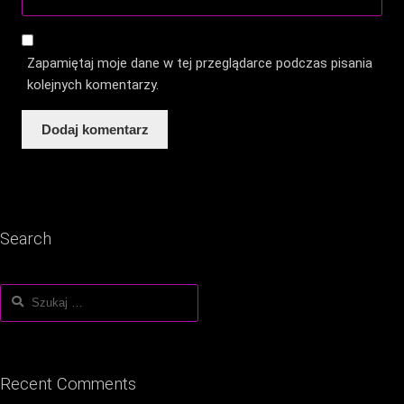
Zapamiętaj moje dane w tej przeglądarce podczas pisania
kolejnych komentarzy.
Search
Szukaj:
Recent Comments