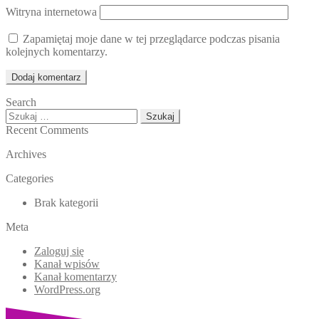
Witryna internetowa
Zapamiętaj moje dane w tej przeglądarce podczas pisania
kolejnych komentarzy.
Search
Szukaj:
Recent Comments
Archives
Categories
Brak kategorii
Meta
Zaloguj się
Kanał wpisów
Kanał komentarzy
WordPress.org