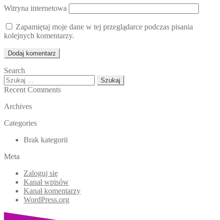
Witryna internetowa
Zapamiętaj moje dane w tej przeglądarce podczas pisania
kolejnych komentarzy.
Search
Szukaj:
Recent Comments
Archives
Categories
Brak kategorii
Meta
Zaloguj się
Kanał wpisów
Kanał komentarzy
WordPress.org