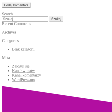
Search
Szukaj:
Recent Comments
Archives
Categories
Brak kategorii
Meta
Zaloguj się
Kanał wpisów
Kanał komentarzy
WordPress.org