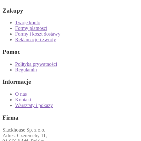
Zakupy
Twoje konto
Formy płatnosci
Formy i koszt dostawy
Reklamacje i zwroty
Pomoc
Polityka prywatności
Regulamin
Informacje
O nas
Kontakt
Warsztaty i pokazy
Firma
Slackhouse Sp. z o.o.
Adres: Czeremchy 11,