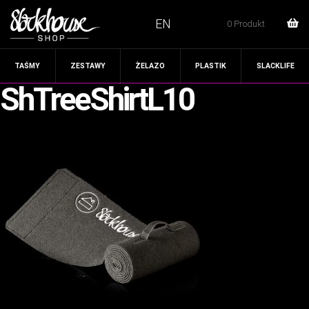
EN
0 Produkt
TAŚMY
ZESTAWY
ŻELAZO
PLASTIK
SLACKLIFE
ShTreeShirtL10