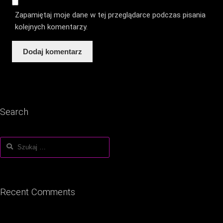
Zapamiętaj moje dane w tej przeglądarce podczas pisania
kolejnych komentarzy.
Search
Szukaj:
Recent Comments