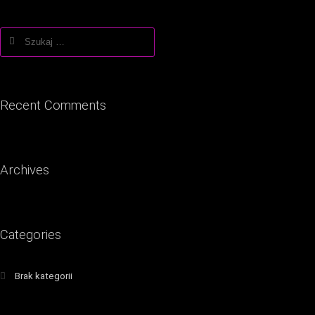
Szukaj:
Recent Comments
Archives
Categories
Brak kategorii