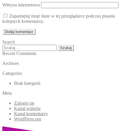
Witryna internetowa
Zapamiętaj moje dane w tej przeglądarce podczas pisania
kolejnych komentarzy.
Search
Szukaj:
Recent Comments
Archives
Categories
Brak kategorii
Meta
Zaloguj się
Kanał wpisów
Kanał komentarzy
WordPress.org