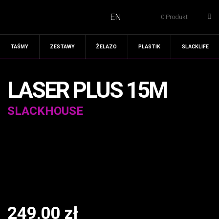
EN
0 Produkt
TAŚMY
ZESTAWY
ŻELAZO
PLASTIK
SLACKLIFE
LASER PLUS 15M
SLACKHOUSE
249,00
zł