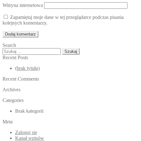
Witryna internetowa
Zapamiętaj moje dane w tej przeglądarce podczas pisania
kolejnych komentarzy.
Search
Szukaj:
Recent Posts
(brak tytułu)
Recent Comments
Archives
Categories
Brak kategorii
Meta
Zaloguj się
Kanał wpisów