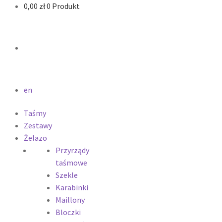
0,00
zł
0 Produkt
en
Taśmy
Zestawy
Żelazo
Przyrządy
taśmowe
Szekle
Karabinki
Maillony
Bloczki