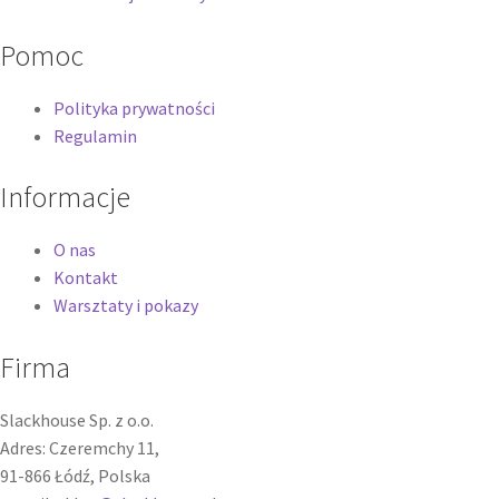
Pomoc
Polityka prywatności
Regulamin
Informacje
O nas
Kontakt
Warsztaty i pokazy
Firma
Slackhouse Sp. z o.o.
Adres: Czeremchy 11,
91-866 Łódź, Polska