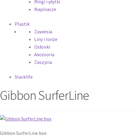
Ringi i płytki
Napinacze
Plastik
Zawiesia
Liny i lonże
Osłonki
Akcesoria
Zaszycia
Slacklife
Gibbon SurferLine
Gibbon SurferLine box