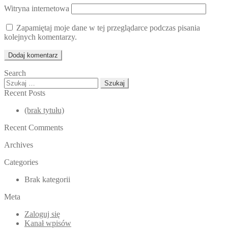
Witryna internetowa
Zapamiętaj moje dane w tej przeglądarce podczas pisania
kolejnych komentarzy.
Search
Szukaj:
Recent Posts
(brak tytułu)
Recent Comments
Archives
Categories
Brak kategorii
Meta
Zaloguj się
Kanał wpisów