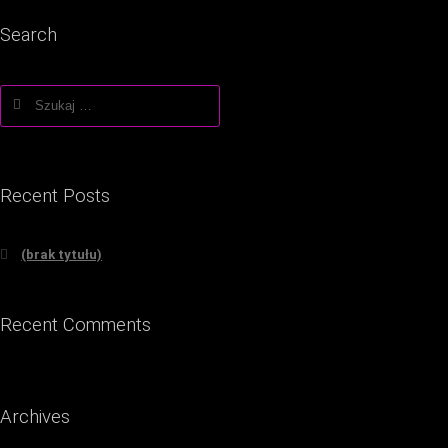
Search
Szukaj:
Recent Posts
(brak tytułu)
Recent Comments
Archives