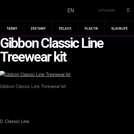
EN
0 Produkt
TAŚMY
ZESTAWY
ŻELAZO
PLASTIK
SLACKLIFE
Gibbon Classic Line
Treewear kit
Gibbon Classic Line Treewear kit
Nawigacja
Poprzedni
Classic Line
wpisu
wpis: