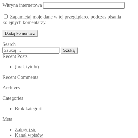
Witryna internetowa
Zapamiętaj moje dane w tej przeglądarce podczas pisania
kolejnych komentarzy.
Search
Szukaj:
Recent Posts
(brak tytułu)
Recent Comments
Archives
Categories
Brak kategorii
Meta
Zaloguj się
Kanał wpisów