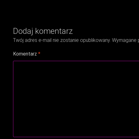
wpisu
Dodaj komentarz
Twój adres e-mail nie zostanie opublikowany.
Wymagane p
Komentarz
*