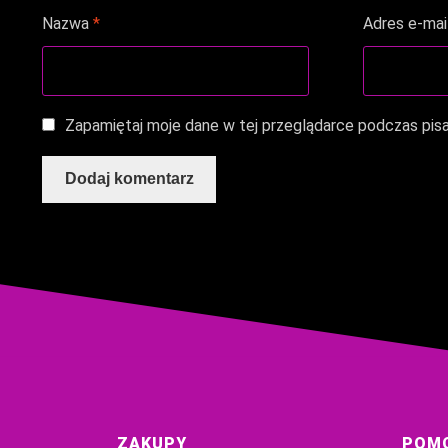
Nazwa
*
Adres e-mai
Zapamiętaj moje dane w tej przeglądarce podczas pisa
ZAKUPY
POM