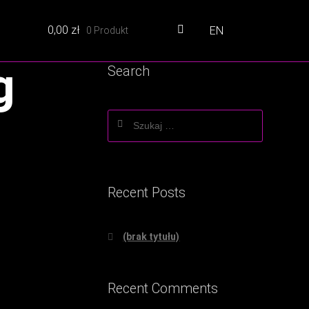
0,00
zł
EN
0 Produkt
g
Search
Szukaj:
Recent Posts
(brak tytułu)
Recent Comments