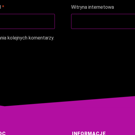
l
*
Witryna internetowa
nia kolejnych komentarzy.
OC
INFORMACJE