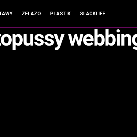
TAWY
ŻELAZO
PLASTIK
SLACKLIFE
topussy webbin