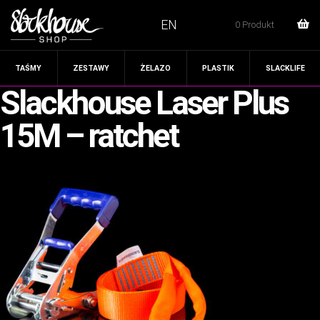
EN
0 Produkt
TAŚMY
ZESTAWY
ŻELAZO
PLASTIK
SLACKLIFE
Slackhouse Laser Plus
15M – ratchet