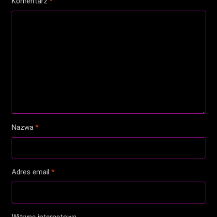
Komentarz
*
Nazwa
*
Adres email
*
Witryna internetowa