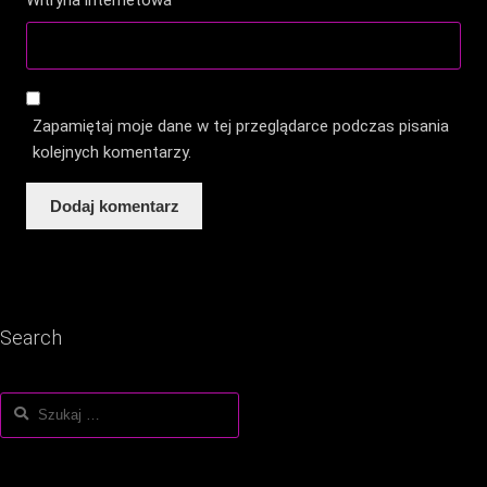
Zapamiętaj moje dane w tej przeglądarce podczas pisania
kolejnych komentarzy.
Search
Szukaj: